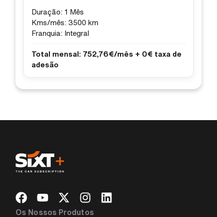
Duração:
1 Mês
Kms/mês:
3500 km
Franquia:
Integral
Total mensal:
752,76€/mês + 0€ taxa de
adesão
Os Nossos Produtos