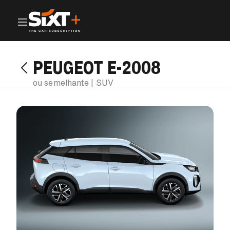
PEUGEOT E-2008
ou semelhante | SUV