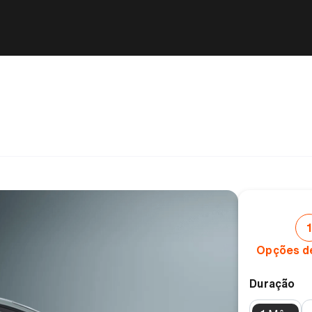
1
Opções d
Duração