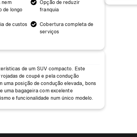
a nem
Opção de reduzir
 de longo
franquia
ia de custos
Cobertura completa de
serviços
cterísticas de um SUV compacto. Este
rrojadas de coupé e pela condução
em uma posição de condução elevada, bons
o e uma bagageira com excelente
ismo e funcionalidade num único modelo.