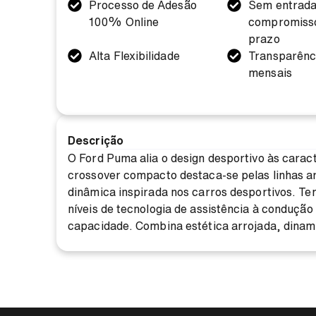
Processo de Adesão
Sem entrad
100% Online
compromisso
prazo
Alta Flexibilidade
Transparênc
mensais
Descrição
O Ford Puma alia o design desportivo às cara
crossover compacto destaca-se pelas linhas a
dinâmica inspirada nos carros desportivos. T
níveis de tecnologia de assistência à conduçã
capacidade. Combina estética arrojada, dinam