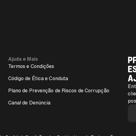
P
Ajuda e Mais
E
Termos e Condições
A
Código de Ética e Conduta
Ent
Plano de Prevenção de Riscos de Corrupção
cli
pos
Canal de Denúncia